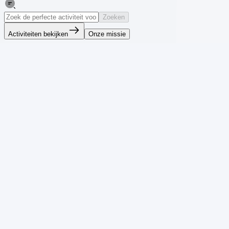
Zoeken
Activiteiten bekijken
Onze missie