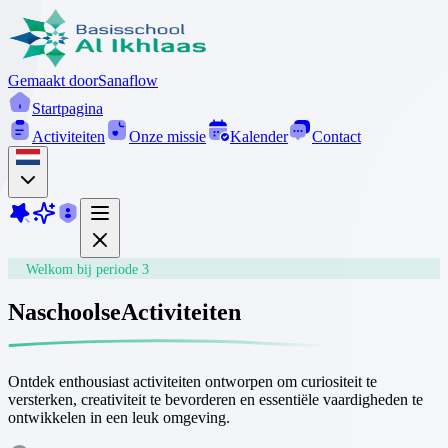
Gemaakt door
Sanaflow
Startpagina
Activiteiten
Onze missie
Kalender
Contact
Welkom bij periode 3
Naschoolse
Activiteiten
Ontdek enthousiast activiteiten ontworpen om curiositeit te
versterken, creativiteit te bevorderen en essentiële vaardigheden te
ontwikkelen in een leuk omgeving.