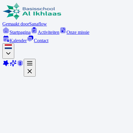
Gemaakt door
Sanaflow
Startpagina
Activiteiten
Onze missie
Kalender
Contact
Onze missie